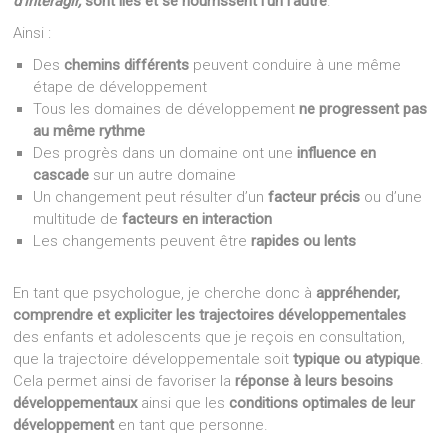
d’interagir,
sont liés et se nourrissent l’un l’autre
.
Ainsi :
Des
chemins différents
peuvent conduire à une même
étape de développement
Tous les domaines de développement
ne progressent pas
au même rythme
Des progrès dans un domaine ont une
influence en
cascade
sur un autre domaine
Un changement peut résulter d’un
facteur précis
ou d’une
multitude de
facteurs en interaction
Les changements peuvent être
rapides ou lents
En tant que psychologue, je cherche donc à
appréhender,
comprendre et expliciter les trajectoires développementales
des enfants et adolescents que je reçois en consultation,
que la trajectoire développementale soit
typique ou atypique
.
Cela permet ainsi de favoriser la
réponse à leurs besoins
développementaux
ainsi que les
conditions optimales de leur
développement
en tant que personne.