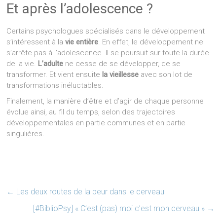
Et après l’adolescence ?
Certains psychologues spécialisés dans le développement
s’intéressent à la
vie entière
. En effet, le développement ne
s’arrête pas à l’adolescence. Il se poursuit sur toute la durée
de la vie.
L’adulte
ne cesse de se développer, de se
transformer. Et vient ensuite
la vieillesse
avec son lot de
transformations inéluctables.
Finalement, la manière d’être et d’agir de chaque personne
évolue ainsi, au fil du temps, selon des trajectoires
développementales en partie communes et en partie
singulières.
←
Les deux routes de la peur dans le cerveau
[#BiblioPsy] « C’est (pas) moi c’est mon cerveau »
→