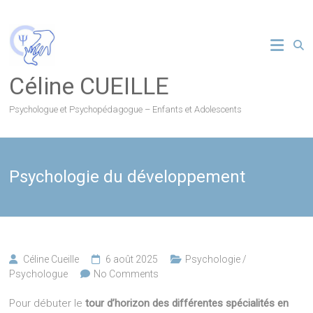
Skip
to
content
Céline CUEILLE
Psychologue et Psychopédagogue – Enfants et Adolescents
Psychologie du développement
Céline Cueille
6 août 2025
Psychologie /
Psychologue
No Comments
Pour débuter le
tour d’horizon des différentes spécialités en