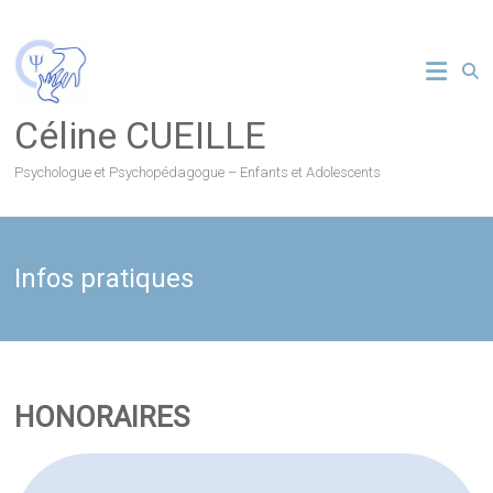
Skip
to
content
Céline CUEILLE
Psychologue et Psychopédagogue – Enfants et Adolescents
Infos pratiques
HONORAIRES