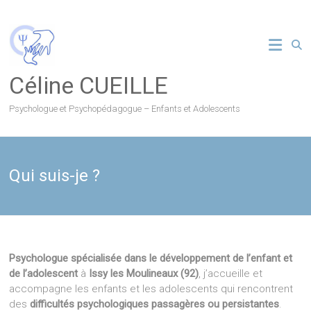
Skip
to
content
Céline CUEILLE
Psychologue et Psychopédagogue – Enfants et Adolescents
Qui suis-je ?
Psychologue spécialisée dans le développement de l’enfant et
de l’adolescent
à
Issy les Moulineaux (92)
, j’accueille et
accompagne les enfants et les adolescents qui rencontrent
des
difficultés psychologiques passagères ou persistantes
.