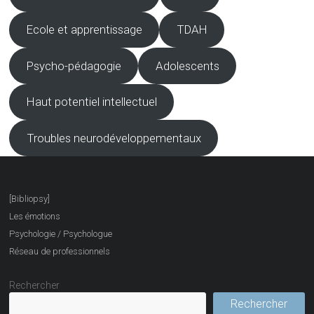
Ecole et apprentissage
TDAH
Psycho-pédagogie
Adolescents
Haut potentiel intellectuel
Troubles neurodéveloppementaux
[Bibliopsy]
Les émotions
Psychologie / Psychologue
Réseau de professionnels
Rechercher
Rechercher