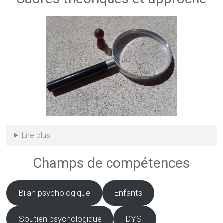
Lire plus
Champs de compétences
Bilan psychologique
Enfants
Soutien psychologique
DYS-