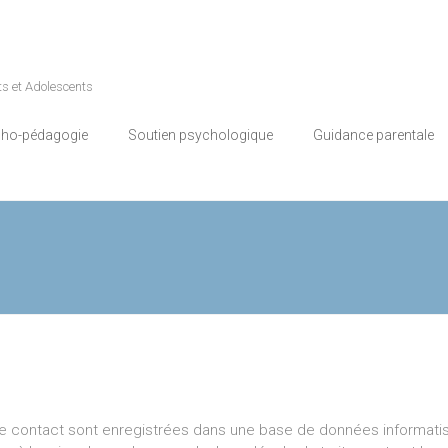
s et Adolescents
ho-pédagogie
Soutien psychologique
Guidance parentale
e de contact sont enregistrées dans une base de données informat