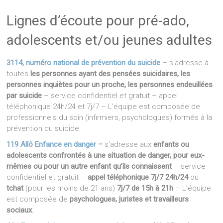
Lignes d’écoute pour pré-ado,
adolescents et/ou jeunes adultes
3114, numéro national de prévention du suicide
– s’adresse à
toutes
les personnes ayant des pensées suicidaires, les
personnes inquiètes pour un proche, les personnes endeuillées
par suicide
– service confidentiel et gratuit – appel
téléphonique 24h/24 et 7j/7 – L’équipe est composée de
professionnels du soin (infirmiers, psychologues) formés à la
prévention du suicide.
119 Allô Enfance en danger –
s’adresse aux
enfants ou
adolescents confrontés à une situation de danger, pour eux-
mêmes ou pour un autre enfant qu’ils connaissent
– service
confidentiel et gratuit –
appel téléphonique 7j/7 24h/24
ou
tchat
(pour les moins de 21 ans)
7j/7 de 15h à 21h
– L’équipe
est composée de
psychologues, juristes et travailleurs
sociaux
.