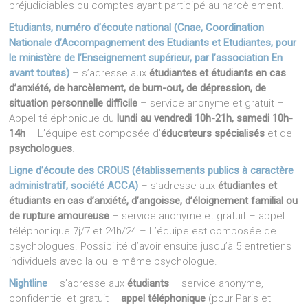
préjudiciables ou comptes ayant participé au harcèlement.
Etudiants, numéro d’écoute national (Cnae, Coordination
Nationale d’Accompagnement des Etudiants et Etudiantes, pour
le ministère de l’Enseignement supérieur, par l’association En
avant toutes)
– s’adresse aux
étudiantes et étudiants en cas
d’anxiété, de harcèlement, de burn-out, de dépression, de
situation personnelle difficile
– service anonyme et gratuit –
Appel téléphonique du
lundi au vendredi 10h-21h, samedi 10h-
14h
– L’équipe est composée d’
éducateurs spécialisés
et de
psychologues
.
Ligne d’écoute des CROUS (établissements publics à caractère
administratif, société ACCA)
– s’adresse aux
étudiantes et
étudiants en cas d’anxiété, d’angoisse, d’éloignement familial ou
de rupture amoureuse
– service anonyme et gratuit – appel
téléphonique 7j/7 et 24h/24 – L’équipe est composée de
psychologues. Possibilité d’avoir ensuite jusqu’à 5 entretiens
individuels avec la ou le même psychologue.
Nightline
– s’adresse aux
étudiants
– service anonyme,
confidentiel et gratuit –
appel téléphonique
(pour Paris et