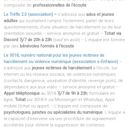
composée de
professionnelles de l’écoute
.
Le Trèfle 2.0 (association)
–
s’adresse aux
ados et jeunes
adultes
qui souhaitent rompre l’isolement, parler de leurs
questionnements, d’une situation de harcèlement ou de leur
orientation sexuelle – service anonyme et gratuit –
Tchat via
Discord 7j/7 de 20h à 23h
(sauf en août) – L’équipe est formée
par des
bénévoles formés à l’écoute
.
Le 3018, numéro national pour les jeunes victimes de
harcèlement ou violence numérique (association e-Enfance)
–
s’adresse aux
jeunes victimes de harcèlement
à l’école, sur
internet ou les réseaux sociaux, de violences numériques
(contacts dangereux, usurpation d’identité, revenge porn), de
dépendance aux jeux vidéo – service anonyme et gratuit –
Appel téléphonique
au 3018
7j/7 de 9h à 23h
, formulaire en
ligne,
Tchat
sur 3018.fr via Messenger et WhatsApp, Appli
mobile (tchat ou appel) – L’équipe est composée de
psychologues, juristes ou spécialistes du numérique
. L’équipe a
la capacité d’intervenir via une procédure de signalement
accélérée pour obtenir la suppression de contenus