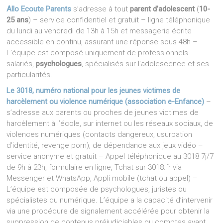
Allo Ecoute Parents
s’adresse à tout
parent d’adolescent
(
10-
25 ans
) – service confidentiel et gratuit – ligne téléphonique
du lundi au vendredi de 13h à 15h et messagerie écrite
accessible en continu, assurant une réponse sous 48h –
L’équipe est composé uniquement de professionnels
salariés,
psychologues
, spécialisés sur l’adolescence et ses
particularités.
Le 3018, numéro national pour les jeunes victimes de
harcèlement ou violence numérique (association e-Enfance)
–
s’adresse aux parents ou proches de jeunes victimes de
harcèlement à l’école, sur internet ou les réseaux sociaux, de
violences numériques (contacts dangereux, usurpation
d’identité, revenge porn), de dépendance aux jeux vidéo –
service anonyme et gratuit – Appel téléphonique au 3018 7j/7
de 9h à 23h, formulaire en ligne, Tchat sur 3018.fr via
Messenger et WhatsApp, Appli mobile (tchat ou appel) –
L’équipe est composée de psychologues, juristes ou
spécialistes du numérique. L’équipe a la capacité d’intervenir
via une procédure de signalement accélérée pour obtenir la
suppression de contenus préjudiciables ou comptes ayant