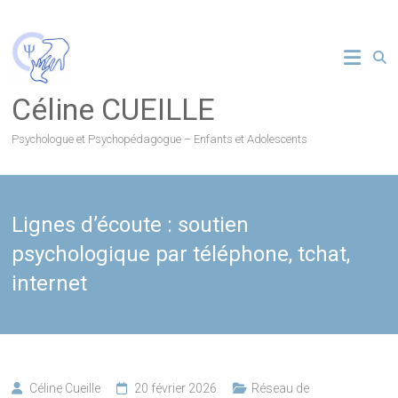
Skip
to
content
Céline CUEILLE
Psychologue et Psychopédagogue – Enfants et Adolescents
Lignes d’écoute : soutien
psychologique par téléphone, tchat,
internet
Céline Cueille
20 février 2026
Réseau de