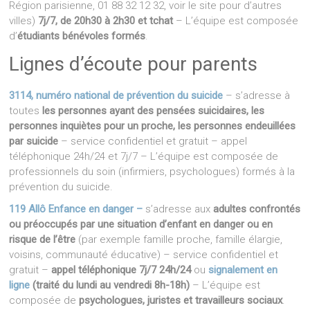
Région parisienne, 01 88 32 12 32, voir le site pour d’autres
villes)
7j/7, de 20h30 à 2h30 et tchat
– L’équipe est composée
d’
étudiants bénévoles formés
.
Lignes d’écoute pour parents
3114, numéro national de prévention du suicide
– s’adresse à
toutes
les personnes ayant des pensées suicidaires, les
personnes inquiètes pour un proche, les personnes endeuillées
par suicide
– service confidentiel et gratuit – appel
téléphonique 24h/24 et 7j/7 – L’équipe est composée de
professionnels du soin (infirmiers, psychologues) formés à la
prévention du suicide.
119 Allô Enfance en danger –
s’adresse aux
adultes confrontés
ou préoccupés par une situation d’enfant en danger ou en
risque de l’être
(par exemple famille proche, famille élargie,
voisins, communauté éducative) – service confidentiel et
gratuit –
appel téléphonique 7j/7 24h/24
ou
signalement en
ligne
(traité du lundi au vendredi 8h-18h)
– L’équipe est
composée de
psychologues, juristes et travailleurs sociaux
.