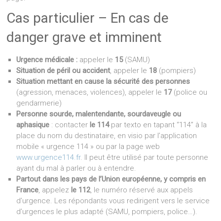
Cas particulier – En cas de
danger grave et imminent
Urgence médicale :
appeler le
15
(SAMU)
Situation de péril ou accident
, appeler le
18
(pompiers)
Situation mettant en cause la sécurité des personnes
(agression, menaces, violences), appeler le
17
(police ou
gendarmerie)
Personne sourde, malentendante, sourdaveugle ou
aphasique
: contacter
le 114
par texto en tapant “114” à la
place du nom du destinataire, en visio par l’application
mobile « urgence 114 » ou par la page web
www.urgence114.fr
. Il peut être utilisé par toute personne
ayant du mal à parler ou à entendre.
Partout dans les pays de l’Union européenne, y compris en
France
, appelez
le 112
, le numéro réservé aux appels
d’urgence. Les répondants vous redirigent vers le service
d’urgences le plus adapté (SAMU, pompiers, police…).