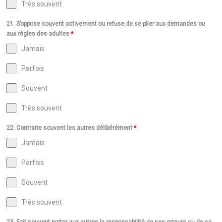
Très souvent
21. S’oppose souvent activement ou refuse de se plier aux demandes ou
aux règles des adultes
*
Jamais
Parfois
Souvent
Très souvent
22. Contrarie souvent les autres délibérément
*
Jamais
Parfois
Souvent
Très souvent
23. Fait souvent porter aux autres la responsabilité de ses erreurs ou de sa