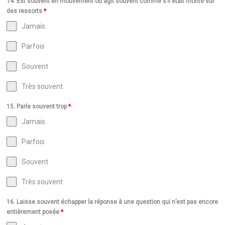
14. Est souvent en mouvement ou agit souvent comme s’il était monté sur
des ressorts
*
Jamais
Parfois
Souvent
Très souvent
15. Parle souvent trop
*
Jamais
Parfois
Souvent
Très souvent
16. Laisse souvent échapper la réponse à une question qui n’est pas encore
entièrement posée
*