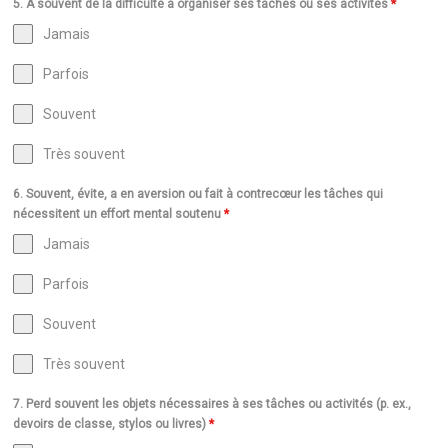
5. A souvent de la difficulté à organiser ses tâches ou ses activités
*
Jamais
Parfois
Souvent
Très souvent
6. Souvent, évite, a en aversion ou fait à contrecœur les tâches qui
nécessitent un effort mental soutenu
*
Jamais
Parfois
Souvent
Très souvent
7. Perd souvent les objets nécessaires à ses tâches ou activités (p. ex.,
devoirs de classe, stylos ou livres)
*