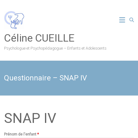
Skip
to
content
Céline CUEILLE
Psychologue et Psychopédagogue – Enfants et Adolescents
Questionnaire – SNAP IV
SNAP IV
Prénom de l'enfant
*